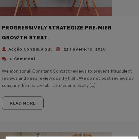
PROGRESSIVELY STRATEGIZE PRE-MIER
GROWTH STRAT.
Acção Contínua Sul
22 Fevereiro, 2018
0 Comment
We monitor all Constant Contact reviews to prevent fraudulent
reviews and keep review quality high. We do not post reviews by
company. Intrinsicly fabricate economically [...]
READ MORE