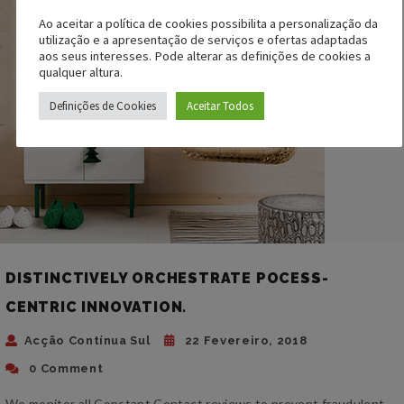
Ao aceitar a política de cookies possibilita a personalização da
utilização e a apresentação de serviços e ofertas adaptadas
aos seus interesses. Pode alterar as definições de cookies a
qualquer altura.
Definições de Cookies
Aceitar Todos
DISTINCTIVELY ORCHESTRATE POCESS-
CENTRIC INNOVATION.
Acção Contínua Sul
22 Fevereiro, 2018
0 Comment
We monitor all Constant Contact reviews to prevent fraudulent