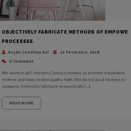
OBJECTIVELY FABRICATE METHODS OF EMPOWE
PROCESSES.
Acção Contínua Sul
22 Fevereiro, 2018
0 Comment
We monitor all Constant Contact reviews to prevent fraudulent
reviews and keep review quality high. We do not post reviews by
company. Intrinsicly fabricate economically [...]
READ MORE