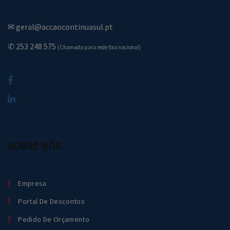
✉ geral@accaocontinuasul.pt
✆ 253 248 575
(Chamada para rede fixa nacional)
SOBRE NÓS
Empresa
Portal De Descontos
Pedido De Orçamento