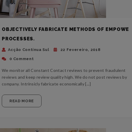
OBJECTIVELY FABRICATE METHODS OF EMPOWE
PROCESSES.
Acção Contínua Sul
22 Fevereiro, 2018
0 Comment
We monitor all Constant Contact reviews to prevent fraudulent
reviews and keep review quality high. We do not post reviews by
company. Intrinsicly fabricate economically [...]
READ MORE