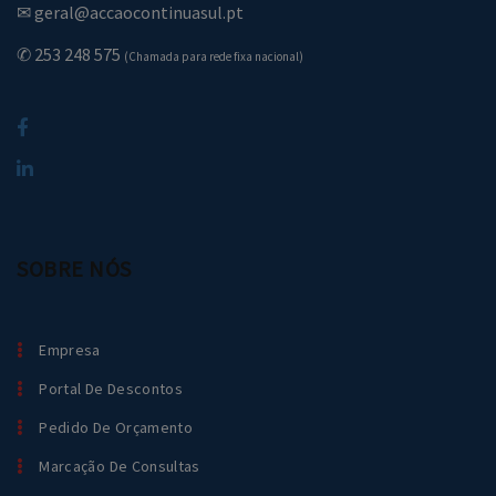
✉ geral@accaocontinuasul.pt
✆ 253 248 575
(Chamada para rede fixa nacional)
SOBRE NÓS
Empresa
Portal De Descontos
Pedido De Orçamento
Marcação De Consultas