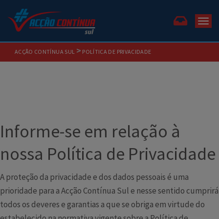
Togg
>
ACÇÃO CONTÍNUA SUL
POLÍTICA DE PRIVACIDADE
Informe-se em relação à
nossa Política de Privacidade
A proteção da privacidade e dos dados pessoais é uma
prioridade para a Acção Contínua Sul e nesse sentido cumprirá
todos os deveres e garantias a que se obriga em virtude do
estabelecido na normativa vigente sobre a Política de