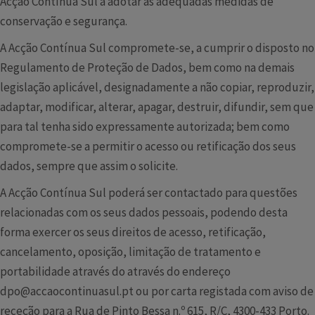
Acção Contínua Sul a adotar as adequadas medidas de
conservação e segurança.
A Acção Contínua Sul compromete-se, a cumprir o disposto no
Regulamento de Proteção de Dados, bem como na demais
legislação aplicável, designadamente a não copiar, reproduzir,
adaptar, modificar, alterar, apagar, destruir, difundir, sem que
para tal tenha sido expressamente autorizada; bem como
compromete-se a permitir o acesso ou retificação dos seus
dados, sempre que assim o solicite.
A Acção Contínua Sul poderá ser contactado para questões
relacionadas com os seus dados pessoais, podendo desta
forma exercer os seus direitos de acesso, retificação,
cancelamento, oposição, limitação de tratamento e
portabilidade através do através do endereço
dpo@accaocontinuasul.pt
ou por carta registada com aviso de
receção para a Rua de Pinto Bessa n.º 615, R/C, 4300-433 Porto.